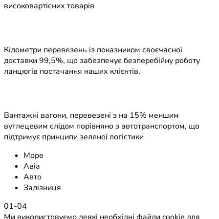
високовартісних товарів
Кілометри перевезень із показником своєчасної
доставки 99,5%, що забезпечує безперебійну роботу
ланцюгів постачання наших клієнтів.
Вантажні вагони, перевезені з на 15% меншим
вуглецевим слідом порівняно з автотранспортом, що
підтримує принципи зеленої логістики
Море
Авіа
Авто
Залізниця
01
-04
Ми використовуємо деякі необхідні файли cookie для