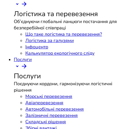
Логістика та перевезення
Об’єднуючи глобальні ланцюги постачання для
безперебійної співпраці
Що таке логістика та перевезення?
Логістика за галузями
Інфоцентр
Калькулятор екологічного сліду
Послуги
Послуги
Поєднуючи кордони, гармонізуючи логістичні
рішення
Морські перевезення
Авіаперевезення
Автомобільні перевезення
Залізничні перевезення
Складські рішення
Збірні вантажі