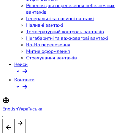
Рішення для перевезення небезпечних
вантажів
Генеральні та насипні вантажі
Наливні вантажі
Температурний контроль вантажів
Негабаритні та важковагові вантажі
Ro-Ro перевезення
Митне оформлення
Страхування вантажів
Кейси
Контакти
English
Українська