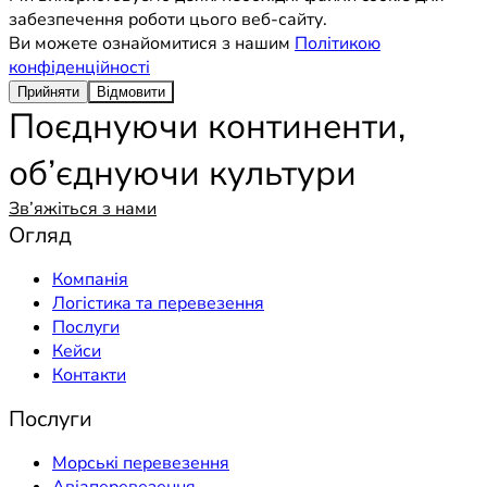
забезпечення роботи цього веб-сайту.
Ви можете ознайомитися з нашим
Політикою
конфіденційності
Прийняти
Відмовити
Поєднуючи континенти,
об’єднуючи культури
Зв’яжіться з нами
Огляд
Компанія
Логістика та перевезення
Послуги
Кейси
Контакти
Послуги
Морські перевезення
Авіаперевезення