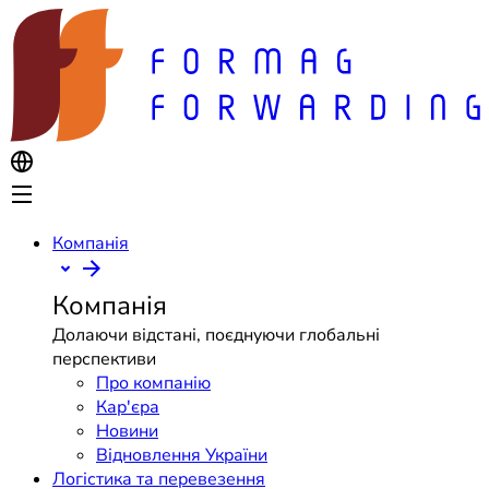
Компанія
Компанія
Долаючи відстані, поєднуючи глобальні
перспективи
Про компанію
Кар'єра
Новини
Відновлення України
Логістика та перевезення