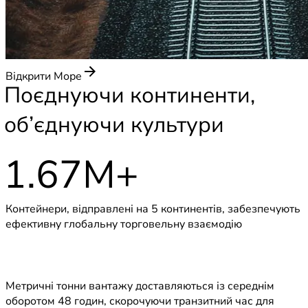
Відкрити Море
Поєднуючи континенти,
об’єднуючи культури
1
.
6
7
M
+
Контейнери, відправлені на 5 континентів, забезпечують
ефективну глобальну торговельну взаємодію
Метричні тонни вантажу доставляються із середнім
оборотом 48 годин, скорочуючи транзитний час для